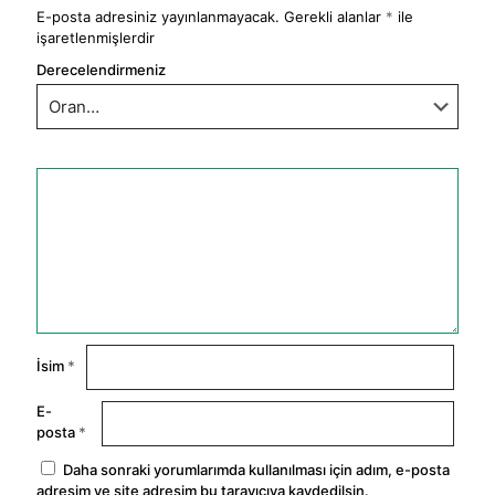
E-posta adresiniz yayınlanmayacak.
Gerekli alanlar
*
ile
işaretlenmişlerdir
Derecelendirmeniz
İsim
*
E-
posta
*
Daha sonraki yorumlarımda kullanılması için adım, e-posta
adresim ve site adresim bu tarayıcıya kaydedilsin.