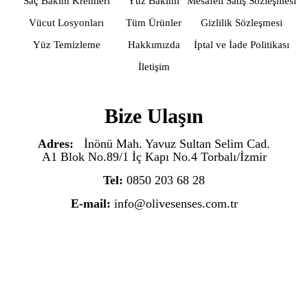
Saç Bakım Kremleri
Yüz Bakımı
Mesafeli Satış Sözleşmesi
Vücut Losyonları
Tüm Ürünler
Gizlilik Sözleşmesi
Yüz Temizleme
Hakkımızda
İptal ve İade Politikası
İletişim
Bize Ulaşın
Adres:
İnönü Mah. Yavuz Sultan Selim Cad.
A1 Blok No.89/1 İç Kapı No.4 Torbalı/İzmir
Tel:
0850 203 68 28
E-mail:
info@olivesenses.com.tr