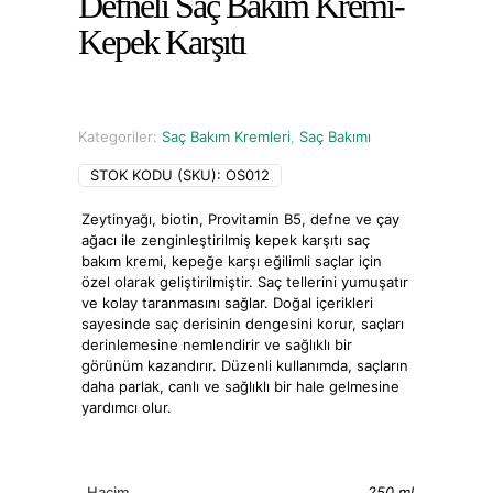
Defneli Saç Bakım Kremi-
Kepek Karşıtı
Kategoriler:
Saç Bakım Kremleri
,
Saç Bakımı
STOK KODU (SKU):
OS012
Zeytinyağı, biotin, Provitamin B5, defne ve çay
ağacı ile zenginleştirilmiş kepek karşıtı saç
bakım kremi, kepeğe karşı eğilimli saçlar için
özel olarak geliştirilmiştir. Saç tellerini yumuşatır
ve kolay taranmasını sağlar. Doğal içerikleri
sayesinde saç derisinin dengesini korur, saçları
derinlemesine nemlendirir ve sağlıklı bir
görünüm kazandırır. Düzenli kullanımda, saçların
daha parlak, canlı ve sağlıklı bir hale gelmesine
yardımcı olur.
Hacim
250 ml