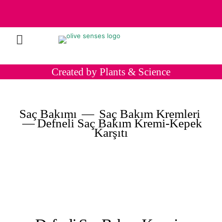
Created by Plants & Science
Saç Bakımı
—
Saç Bakım Kremleri
—
Defneli Saç Bakım Kremi-Kepek
Karşıtı