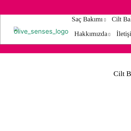
Saç Bakımı
Cilt B
Hakkımızda
İleti
Cilt 