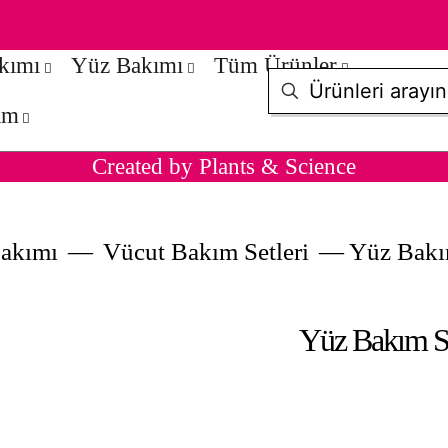
akımı
Yüz Bakımı
Tüm Ürünler
şim
Created by Plants & Science
Bakımı
—
Vücut Bakım Setleri
—
Yüz Bakı
Yüz Bakım S